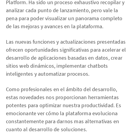
Platform. Ha sido un proceso exhaustivo recopilar y
analizar cada punto de lanzamiento, pero vale la
pena para poder visualizar un panorama completo
de las mejoras y avances en la plataforma.
Las nuevas funciones y actualizaciones presentadas
ofrecen oportunidades significativas para acelerar el
desarrollo de aplicaciones basadas en datos, crear
sitios web dinámicos, implementar chatbots
inteligentes y automatizar procesos.
Como profesionales en el ámbito del desarrollo,
estas novedades nos proporcionan herramientas
potentes para optimizar nuestra productividad. Es
emocionante ver cómo la plataforma evoluciona
constantemente para darnos mas alternativas en
cuanto al desarrollo de soluciones.