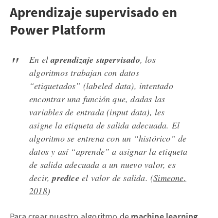
Aprendizaje supervisado en
Power Platform
En el
aprendizaje supervisado
, los
algoritmos trabajan con datos
“etiquetados” (
labeled data)
, intentado
encontrar una función que, dadas las
variables de entrada (
input data
), les
asigne la etiqueta de salida adecuada. El
algoritmo se entrena con un “histórico” de
datos y así “aprende” a asignar la etiqueta
de salida adecuada a un nuevo valor, es
decir,
predice
el valor de salida. (
Simeone
,
2018
)
Para crear nuestro algoritmo de
machine learning
,