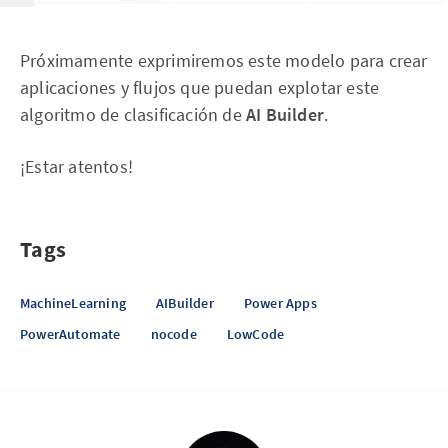
Próximamente exprimiremos este modelo para crear
aplicaciones y flujos que puedan explotar este
algoritmo de clasificación de
AI Builder
.
¡Estar atentos!
Tags
MachineLearning
AIBuilder
Power Apps
PowerAutomate
nocode
LowCode