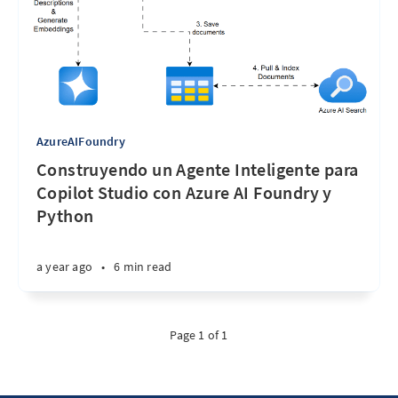
AzureAIFoundry
Construyendo un Agente Inteligente para
Copilot Studio con Azure AI Foundry y
Python
a year ago
•
6 min read
Page 1 of 1