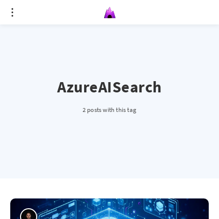
AzureAISearch
2 posts with this tag